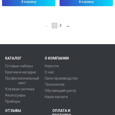
В корзину
В корзину
←
→
1
2
КАТАЛОГ
О КОМПАНИИ
Готовые наборы
Новости
Крючки и насадки
О нас
Профессиональный
Свое производство
свет
Технология
Клеевая система
Обучающий центр
Аксессуары
Наши заслуги
Приборы
ОТЗЫВЫ
ОПЛАТА И