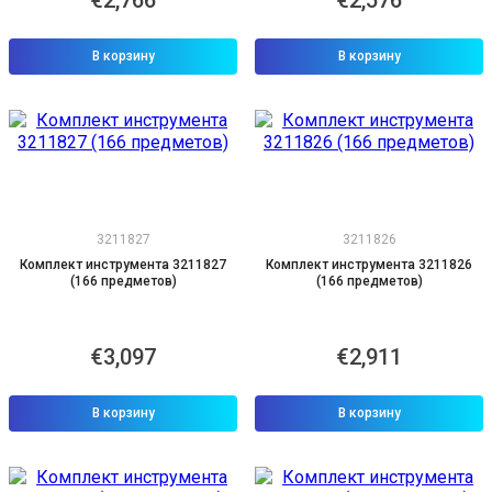
€2,766
€2,576
В корзину
В корзину
3211827
3211826
Комплект инструмента 3211827
Комплект инструмента 3211826
(166 предметов)
(166 предметов)
€3,097
€2,911
В корзину
В корзину