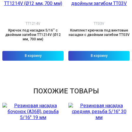
TT1214V
TT03V
Крючок под насадки 5/16'' с
Комплект крючков под винтовые
двойным загибом TT1214V (Ø12
насадки с двойным загибом TT03V
мм, 700 мм)
В корзину
В корзину
ПОХОЖИЕ ТОВАРЫ